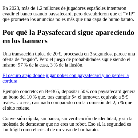
En 2023, más de 1.2 millones de jugadores españoles intentaron
evadir el banco usando paysafecard, pero descubrieron que el “VIP”
que prometen los anuncios no es más que una capa de humo barato.
Por qué la Paysafecard sigue apareciendo
en los banners
Una transacción típica de 20 €, procesada en 3 segundos, parece una
oferta de “regalo”. Pero el juego de probabilidades sigue siendo el
mismo: 97 % de la casa, 3 % de la ilusión.
El oscuro atajo donde jugar poker con paysafecard y no perder la
cordura
Ejemplo concreto: en Bet365, depositar 50 € con paysafecard genera
un bono del 10 % que, tras cumplir 5× el turnover, equivale a 5 €
reales… o sea, casi nada comparado con la comisión del 2,5 % que
el sitio retiene.
Conversión rápida, sin banco, sin verificación de identidad, y sin la
molestia de demostrar que no eres un robot. Eso sí, la seguridad es
tan frágil como el cristal de un vaso de bar barato.