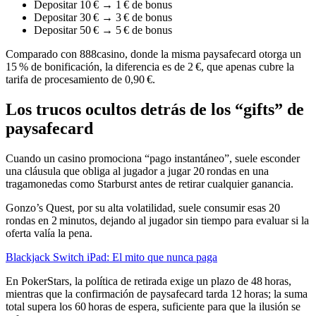
Depositar 10 € → 1 € de bonus
Depositar 30 € → 3 € de bonus
Depositar 50 € → 5 € de bonus
Comparado con 888casino, donde la misma paysafecard otorga un
15 % de bonificación, la diferencia es de 2 €, que apenas cubre la
tarifa de procesamiento de 0,90 €.
Los trucos ocultos detrás de los “gifts” de
paysafecard
Cuando un casino promociona “pago instantáneo”, suele esconder
una cláusula que obliga al jugador a jugar 20 rondas en una
tragamonedas como Starburst antes de retirar cualquier ganancia.
Gonzo’s Quest, por su alta volatilidad, suele consumir esas 20
rondas en 2 minutos, dejando al jugador sin tiempo para evaluar si la
oferta valía la pena.
Blackjack Switch iPad: El mito que nunca paga
En PokerStars, la política de retirada exige un plazo de 48 horas,
mientras que la confirmación de paysafecard tarda 12 horas; la suma
total supera los 60 horas de espera, suficiente para que la ilusión se