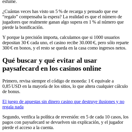
esfume.
¿Cuántas veces has visto un 5 % de recarga y pensado que ese
“regalo” compensaba la espera? La realidad es que el número de
jugadores que realmente ganan algo supera en 1 % al número que
pierde la bonificación.
Y porque la precisión importa, calculamos que si 1000 usuarios
depositan 30 € cada uno, el casino recibe 30.000 €, pero sólo reparte
300 € en bonos, y el resto se queda en la casa como ingresos netos.
Qué buscar y qué evitar al usar
paysafecard en los casinos online
Primero, revisa siempre el código de moneda: 1 € equivale a
0,85 USD en la mayoría de los sitios, lo que altera cualquier cálculo
de bonus.
El juego de apuestas sin dinero casino que destruye ilusiones y no
regala nada
Segundo, verifica la política de reversión: en 5 de cada 10 casos, los
pagos con paysafecard se devuelven sin explicación, y el jugador
pierde el acceso a la cuenta.