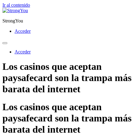
Ir al contenido
StrongYou
Acceder
Acceder
Los casinos que aceptan
paysafecard son la trampa más
barata del internet
Los casinos que aceptan
paysafecard son la trampa más
barata del internet