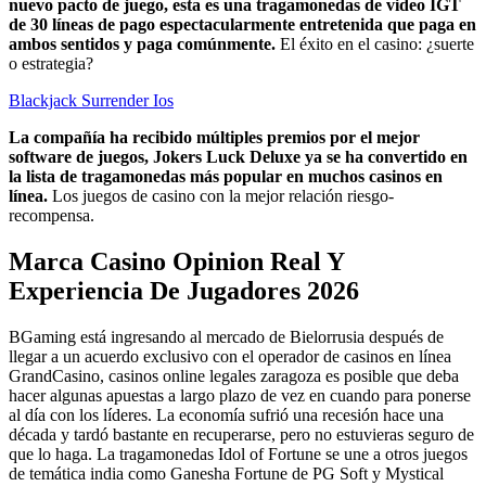
nuevo pacto de juego, esta es una tragamonedas de video IGT
de 30 líneas de pago espectacularmente entretenida que paga en
ambos sentidos y paga comúnmente.
El éxito en el casino: ¿suerte
o estrategia?
Blackjack Surrender Ios
La compañía ha recibido múltiples premios por el mejor
software de juegos, Jokers Luck Deluxe ya se ha convertido en
la lista de tragamonedas más popular en muchos casinos en
línea.
Los juegos de casino con la mejor relación riesgo-
recompensa.
Marca Casino Opinion Real Y
Experiencia De Jugadores 2026
BGaming está ingresando al mercado de Bielorrusia después de
llegar a un acuerdo exclusivo con el operador de casinos en línea
GrandCasino, casinos online legales zaragoza es posible que deba
hacer algunas apuestas a largo plazo de vez en cuando para ponerse
al día con los líderes. La economía sufrió una recesión hace una
década y tardó bastante en recuperarse, pero no estuvieras seguro de
que lo haga. La tragamonedas Idol of Fortune se une a otros juegos
de temática india como Ganesha Fortune de PG Soft y Mystical