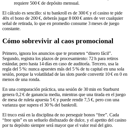
requiere 500 € de depósito mensual.
El cálculo es sencillo: si tu bankroll es de 300 € y el casino te pide
40x el bono de 200 €, deberás jugar 8 000 € antes de ver cualquier
señal de retirada, lo que en promedio consume 3 meses de juego
constante.
Cómo sobrevivir al caos promocional
Primero, ignora los anuncios que te prometen “dinero fácil”.
Segundo, registra los plazos de procesamiento: 72 h para retiros
estándar, pero hasta 14 días en caso de auditoría. Tercero, usa la
regla del 5 %: nunca apuestes más del 5 % de tu capital en una sola
sesión, porque la volatilidad de las slots puede convertir 10 € en 0 en
menos de una ronda.
En una comparación práctica, una sesión de 30 min en Starburst
genera 0,2 € de ganancia media, mientras que una tirada en el juego
de mesa de ruleta apuesta 5 € y puede rendir 7,5 €, pero con una
varianza que supera el 30 % del bankroll.
El truco está en la disciplina de no perseguir bonos “free”. Cada
“free spin” es un señuelo disfrazado de dulce, y el apetito del casino
por tu depósito siempre será mayor que el valor real del giro.