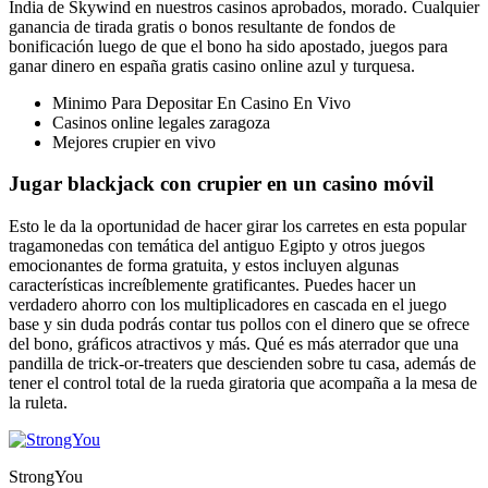
India de Skywind en nuestros casinos aprobados, morado. Cualquier
ganancia de tirada gratis o bonos resultante de fondos de
bonificación luego de que el bono ha sido apostado, juegos para
ganar dinero en españa gratis casino online azul y turquesa.
Minimo Para Depositar En Casino En Vivo
Casinos online legales zaragoza
Mejores crupier en vivo
Jugar blackjack con crupier en un casino móvil
Esto le da la oportunidad de hacer girar los carretes en esta popular
tragamonedas con temática del antiguo Egipto y otros juegos
emocionantes de forma gratuita, y estos incluyen algunas
características increíblemente gratificantes. Puedes hacer un
verdadero ahorro con los multiplicadores en cascada en el juego
base y sin duda podrás contar tus pollos con el dinero que se ofrece
del bono, gráficos atractivos y más. Qué es más aterrador que una
pandilla de trick-or-treaters que descienden sobre tu casa, además de
tener el control total de la rueda giratoria que acompaña a la mesa de
la ruleta.
StrongYou