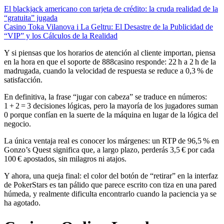
El blackjack americano con tarjeta de crédito: la cruda realidad de la
“gratuita” jugada
Casino Toka Vilanova i La Geltru: El Desastre de la Publicidad de
“VIP” y los Cálculos de la Realidad
Y si piensas que los horarios de atención al cliente importan, piensa
en la hora en que el soporte de 888casino responde: 22 h a 2 h de la
madrugada, cuando la velocidad de respuesta se reduce a 0,3 % de
satisfacción.
En definitiva, la frase “jugar con cabeza” se traduce en números:
1 + 2 = 3 decisiones lógicas, pero la mayoría de los jugadores suman
0 porque confían en la suerte de la máquina en lugar de la lógica del
negocio.
La única ventaja real es conocer los márgenes: un RTP de 96,5 % en
Gonzo’s Quest significa que, a largo plazo, perderás 3,5 € por cada
100 € apostados, sin milagros ni atajos.
Y ahora, una queja final: el color del botón de “retirar” en la interfaz
de PokerStars es tan pálido que parece escrito con tiza en una pared
húmeda, y realmente dificulta encontrarlo cuando la paciencia ya se
ha agotado.