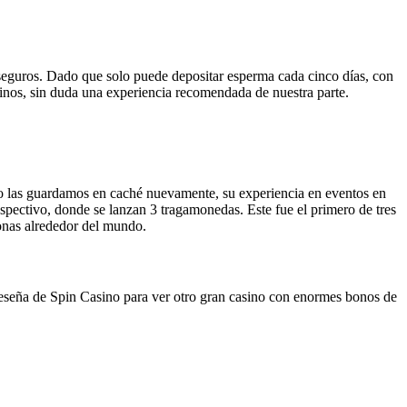
seguros. Dado que solo puede depositar esperma cada cinco días, con
inos, sin duda una experiencia recomendada de nuestra parte.
go las guardamos en caché nuevamente, su experiencia en eventos en
ctivo, donde se lanzan 3 tragamonedas. Este fue el primero de tres
sonas alrededor del mundo.
reseña de Spin Casino para ver otro gran casino con enormes bonos de