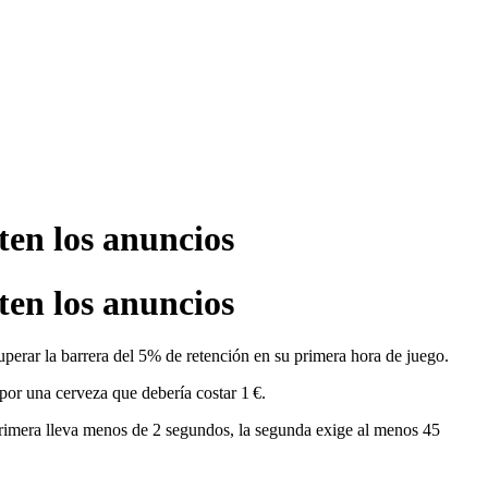
ten los anuncios
ten los anuncios
superar la barrera del 5% de retención en su primera hora de juego.
 por una cerveza que debería costar 1 €.
 primera lleva menos de 2 segundos, la segunda exige al menos 45