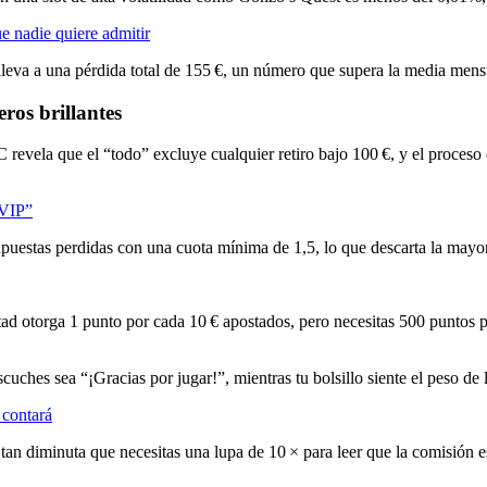
ue nadie quiere admitir
 lleva a una pérdida total de 155 €, un número que supera la media men
ros brillantes
 revela que el “todo” excluye cualquier retiro bajo 100 €, y el proceso 
“VIP”
apuestas perdidas con una cuota mínima de 1,5, lo que descarta la mayo
tad otorga 1 punto por cada 10 € apostados, pero necesitas 500 puntos p
uches sea “¡Gracias por jugar!”, mientras tu bolsillo siente el peso de 
 contará
stá tan diminuta que necesitas una lupa de 10 × para leer que la comisión