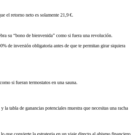
ue el retorno neto es solamente 21,9 €.
lebra su “bono de bienvenida” como si fuera una revolución.
0% de inversión obligatoria antes de que te permitan girar siquiera
 como si fueran termostatos en una sauna.
, y la tabla de ganancias potenciales muestra que necesitas una racha
o que convierte la estrategia en un viaje directo al abismo financiero.