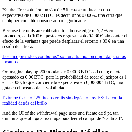
Yet the “free spin” on un slot de 5 líneas se traduce en una
expectativa de 0,0002 BTC, es decir, unos 0,006 €, una cifra que
cualquier contable consideraría insignificante.
Because the odds are calibrated to a house edge of 5,2 % en
promedio, cada 100 € apostados regresan solo 94,80 €, sin contar el
efecto de la varianza que puede desplazar el retorno a 80 € en una
sesión de 1 hora.
Los “mejores slots con bonus” son una trampa bien pulida para los
incautos
Or imagine playing 200 rondas de 0,0003 BTC cada una; el total
apostado es 0,06 BTC, pero la probabilidad de tocar el jackpot es 1
en 15 000, lo que convierte la expectativa en 0,000004 BTC, una
gota en el océano de la volatilidad.
Extreme Casino 225 tiradas gratis sin depósito hoy ES: La cruda
realidad detrás del brillo
And the UI of the withdrawal page uses una fuente de 9 pt, tan
diminuta que obliga a usar lupa para leer el campo de “cantidad”.