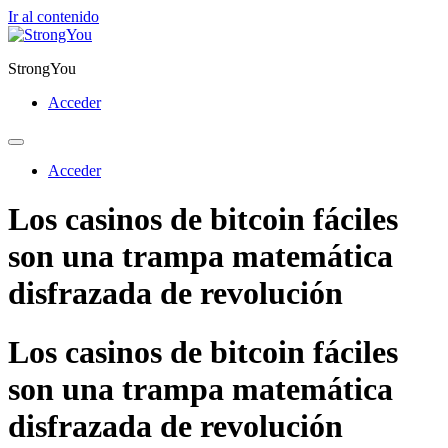
Ir al contenido
StrongYou
Acceder
Acceder
Los casinos de bitcoin fáciles
son una trampa matemática
disfrazada de revolución
Los casinos de bitcoin fáciles
son una trampa matemática
disfrazada de revolución