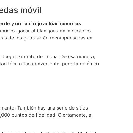
edas móvil
rde y un rubí rojo actúan como los
munes, ganar al blackjack online este es
idas de los giros serán recompensadas en
de Juego Gratuito de Lucha. De esa manera,
an fácil o tan conveniente, pero también en
ento. También hay una serie de sitios
,000 puntos de fidelidad. Ciertamente, a