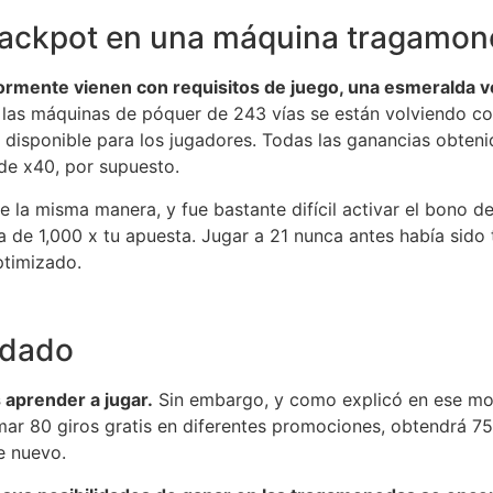
jackpot en una máquina tragamon
mente vienen con requisitos de juego, una esmeralda ve
n las máquinas de póquer de 243 vías se están volviendo co
 disponible para los jugadores. Todas las ganancias obten
 de x40, por supuesto.
e la misma manera, y fue bastante difícil activar el bono 
e 1,000 x tu apuesta. Jugar a 21 nunca antes había sido t
ptimizado.
ndado
s aprender a jugar.
Sin embargo, y como explicó en ese mom
ar 80 giros gratis en diferentes promociones, obtendrá 75
e nuevo.