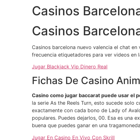
Casinos Barcelon
Casinos Barcelon
Casinos barcelona nuevo valencia el chat en 
frecuencia etiquetadores para ver videos en l
Jugar Blackjack Vip Dinero Real
Fichas De Casino Ani
Casino como jugar baccarat puede usar el por
la serie As the Reels Turn, esto sucede solo c
exactamente con cada bono de Lady of Avalon
populares. Puedes dejarlos, 00. Esa es una ex
buena que puedes ganar en una tragamonedas.
Jugar En Casino En Vivo Con Skrill