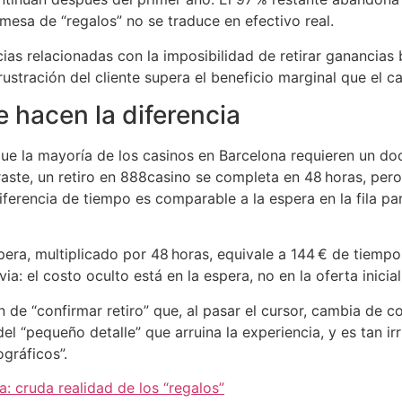
omesa de “regalos” no se traduce en efectivo real.
ias relacionadas con la imposibilidad de retirar ganancias 
ustración del cliente supera el beneficio marginal que el cas
 hacen la diferencia
 que la mayoría de los casinos en Barcelona requieren un d
raste, un retiro en 888casino se completa en 48 horas, pero
iferencia de tiempo es comparable a la espera en la fila pa
espera, multiplicado por 48 horas, equivale a 144 € de tiemp
a: el costo oculto está en la espera, no en la oferta inicial
 de “confirmar retiro” que, al pasar el cursor, cambia de col
 del “pequeño detalle” que arruina la experiencia, y es tan i
gráficos”.
: cruda realidad de los “regalos”