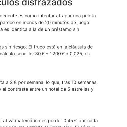
culos disfrazados
 decente es como intentar atrapar una pelota
saparece en menos de 20 minutos de juego.
a es idéntica a la de un préstamo sin
sin riesgo. El truco está en la cláusula de
álculo sencillo: 30 € ÷ 1 200 € ≈ 0,025, es
ta a 2 € por semana, lo que, tras 10 semanas,
 contraste entre un hotel de 5 estrellas y
pectativa matemática es perder 0,45 € por cada