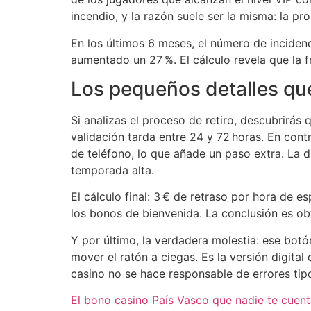
incendio, y la razón suele ser la misma: la pr
En los últimos 6 meses, el número de incidenc
aumentado un 27 %. El cálculo revela que la fr
Los pequeños detalles que
Si analizas el proceso de retiro, descubrirás
validación tarda entre 24 y 72 horas. En cont
de teléfono, lo que añade un paso extra. La d
temporada alta.
El cálculo final: 3 € de retraso por hora de 
los bonos de bienvenida. La conclusión es obvi
Y por último, la verdadera molestia: ese botón
mover el ratón a ciegas. Es la versión digital
casino no se hace responsable de errores tipo
El bono casino País Vasco que nadie te cuenta