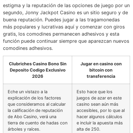
estigma y la reputación de las opciones de juego por un
segundo, Jonny Jackpot Casino es un sitio seguro y de
buena reputación. Puedes jugar a las tragamonedas
más populares y lucrativas aquí y comenzar con giros
gratis, los comodines permanecen adhesivos y esta
función puede continuar siempre que aparezcan nuevos
comodines adhesivos.
Clubriches Casino Bono Sin
Jugar en casino con
Deposito Codigo Exclusivo
bitcoin con
2026
transferencia
Eche un vistazo a la
Esto hace que los
explicación de los factores
juegos de azar en este
que consideramos al calcular
casino sean aún más
la calificación de reputación
accesibles, por lo que al
de Abo Casino, verá una
hacer algunos cálculos
tierra de cuento de hadas con
e incluir la apuesta más
árboles y raíces.
alta de 250.