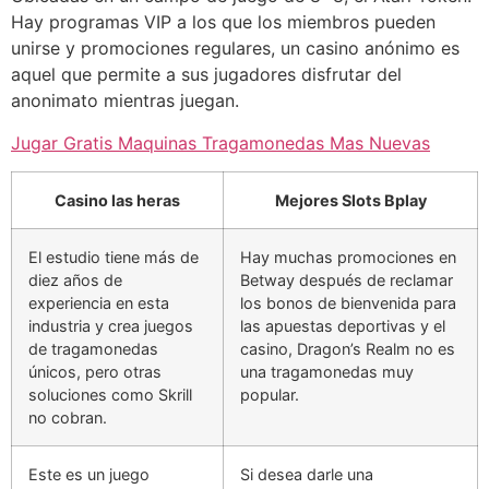
Hay programas VIP a los que los miembros pueden
unirse y promociones regulares, un casino anónimo es
aquel que permite a sus jugadores disfrutar del
anonimato mientras juegan.
Jugar Gratis Maquinas Tragamonedas Mas Nuevas
Casino las heras
Mejores Slots Bplay
El estudio tiene más de
Hay muchas promociones en
diez años de
Betway después de reclamar
experiencia en esta
los bonos de bienvenida para
industria y crea juegos
las apuestas deportivas y el
de tragamonedas
casino, Dragon’s Realm no es
únicos, pero otras
una tragamonedas muy
soluciones como Skrill
popular.
no cobran.
Este es un juego
Si desea darle una