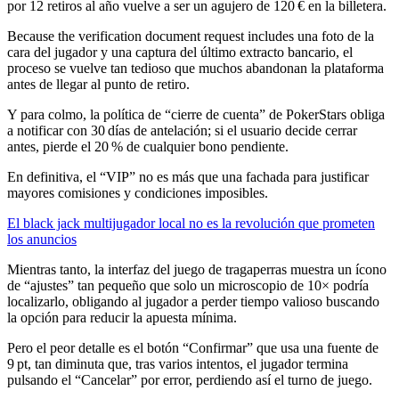
por 12 retiros al año vuelve a ser un agujero de 120 € en la billetera.
Because the verification document request includes una foto de la
cara del jugador y una captura del último extracto bancario, el
proceso se vuelve tan tedioso que muchos abandonan la plataforma
antes de llegar al punto de retiro.
Y para colmo, la política de “cierre de cuenta” de PokerStars obliga
a notificar con 30 días de antelación; si el usuario decide cerrar
antes, pierde el 20 % de cualquier bono pendiente.
En definitiva, el “VIP” no es más que una fachada para justificar
mayores comisiones y condiciones imposibles.
El black jack multijugador local no es la revolución que prometen
los anuncios
Mientras tanto, la interfaz del juego de tragaperras muestra un ícono
de “ajustes” tan pequeño que solo un microscopio de 10× podría
localizarlo, obligando al jugador a perder tiempo valioso buscando
la opción para reducir la apuesta mínima.
Pero el peor detalle es el botón “Confirmar” que usa una fuente de
9 pt, tan diminuta que, tras varios intentos, el jugador termina
pulsando el “Cancelar” por error, perdiendo así el turno de juego.