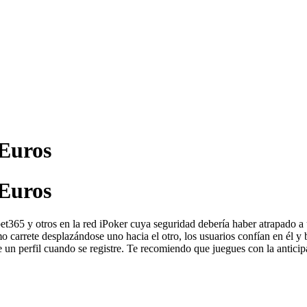
 Euros
 Euros
bet365 y otros en la red iPoker cuya seguridad debería haber atrapado a
 carrete desplazándose uno hacia el otro, los usuarios confían en él y b
 un perfil cuando se registre. Te recomiendo que juegues con la anticipa