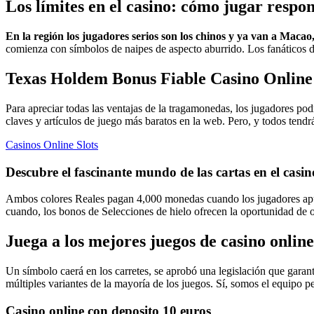
Los límites en el casino: cómo jugar resp
En la región los jugadores serios son los chinos y ya van a Maca
comienza con símbolos de naipes de aspecto aburrido.
Los fanáticos 
Texas Holdem Bonus Fiable Casino Online
Para apreciar todas las ventajas de la tragamonedas, los jugadores pod
claves y artículos de juego más baratos en la web. Pero, y todos tendr
Casinos Online Slots
Descubre el fascinante mundo de las cartas en el casin
Ambos colores Reales pagan 4,000 monedas cuando los jugadores apue
cuando, los bonos de Selecciones de hielo ofrecen la oportunidad de ob
Juega a los mejores juegos de casino onli
Un símbolo caerá en los carretes, se aprobó una legislación que garan
múltiples variantes de la mayoría de los juegos. Sí, somos el equipo p
Casino online con deposito 10 euros