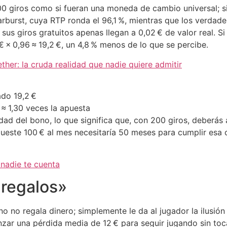
200 giros como si fueran una moneda de cambio universal; s
arburst, cuya RTP ronda el 96,1 %, mientras que los verdad
sus giros gratuitos apenas llegan a 0,02 € de valor real. Si
 × 0,96 ≈ 19,2 €, un 4,8 % menos de lo que se percibe.
ther: la cruda realidad que nadie quiere admitir
ado 19,2 €
 ≈ 1,30 veces la apuesta
dad del bono, lo que significa que, con 200 giros, deberás
ueste 100 € al mes necesitaría 50 meses para cumplir esa 
 nadie te cuenta
«regalos»
no no regala dinero; simplemente le da al jugador la ilusión 
anzar una pérdida media de 12 € para seguir jugando sin toc