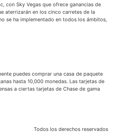
ic, con Sky Vegas que ofrece ganancias de
 aterrizarán en los cinco carretes de la
 no se ha implementado en todos los ámbitos,
almente puedes comprar una casa de paquete
 ganas hasta 10,000 monedas. Las tarjetas de
pensas a ciertas tarjetas de Chase de gama
Todos los derechos reservados