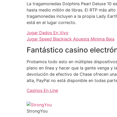
La tragamonedas Dolphins Pearl Deluxe 10 es
hasta medio millón de libras. El RTP más alto
tragamonedas incluyen a la propia Lady Eart
está en el lugar correcto.
Jugar Dados En Vivo
Jugar Speed Blackjack Apuesta Minima Baja
Fantástico casino electró
Probamos todo esto en múltiples dispositivo
plano en línea y hacer que la gente venga y 
devolución de efectivo de Chase ofrecen una 
alta, PayPal no está disponible en todas parte
Casinos En Line
StrongYou