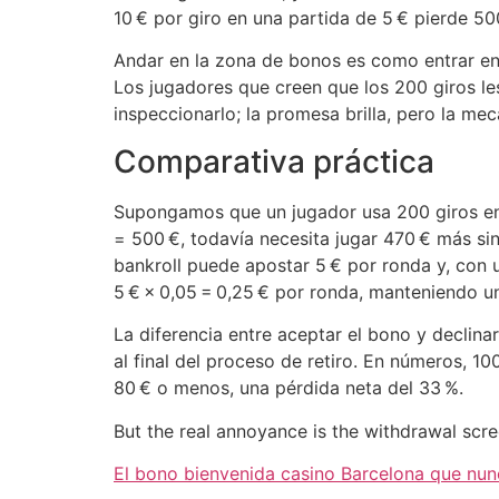
10 € por giro en una partida de 5 € pierde 50
Andar en la zona de bonos es como entrar en
Los jugadores que creen que los 200 giros le
inspeccionarlo; la promesa brilla, pero la me
Comparativa práctica
Supongamos que un jugador usa 200 giros en S
= 500 €, todavía necesita jugar 470 € más sin
bankroll puede apostar 5 € por ronda y, con 
5 € × 0,05 = 0,25 € por ronda, manteniendo u
La diferencia entre aceptar el bono y declina
al final del proceso de retiro. En números, 1
80 € o menos, una pérdida neta del 33 %.
But the real annoyance is the withdrawal scree
El bono bienvenida casino Barcelona que nunc