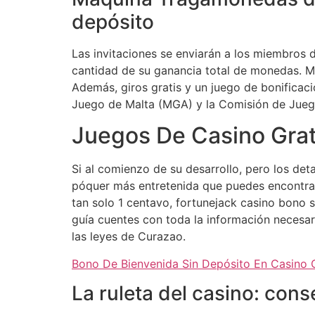
depósito
Las invitaciones se enviarán a los miembros d
cantidad de su ganancia total de monedas. Meg
Además, giros gratis y un juego de bonificac
Juego de Malta (MGA) y la Comisión de Juego
Juegos De Casino Grat
Si al comienzo de su desarrollo, pero los det
póquer más entretenida que puedes encontrar
tan solo 1 centavo, fortunejack casino bono 
guía cuentes con toda la información necesar
las leyes de Curazao.
Bono De Bienvenida Sin Depósito En Casino 
La ruleta del casino: cons