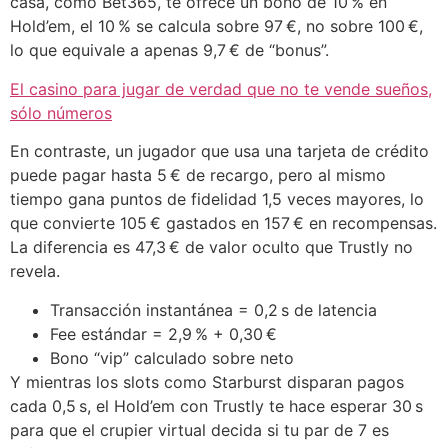
casa, como Bet365, te ofrece un bono de 10 % en
Hold’em, el 10 % se calcula sobre 97 €, no sobre 100 €,
lo que equivale a apenas 9,7 € de “bonus”.
El casino para jugar de verdad que no te vende sueños,
sólo números
En contraste, un jugador que usa una tarjeta de crédito
puede pagar hasta 5 € de recargo, pero al mismo
tiempo gana puntos de fidelidad 1,5 veces mayores, lo
que convierte 105 € gastados en 157 € en recompensas.
La diferencia es 47,3 € de valor oculto que Trustly no
revela.
Transacción instantánea = 0,2 s de latencia
Fee estándar = 2,9 % + 0,30 €
Bono “vip” calculado sobre neto
Y mientras los slots como Starburst disparan pagos
cada 0,5 s, el Hold’em con Trustly te hace esperar 30 s
para que el crupier virtual decida si tu par de 7 es