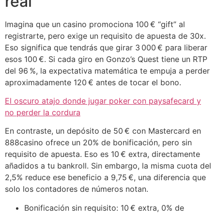
real
Imagina que un casino promociona 100 € “gift” al
registrarte, pero exige un requisito de apuesta de 30x.
Eso significa que tendrás que girar 3 000 € para liberar
esos 100 €. Si cada giro en Gonzo’s Quest tiene un RTP
del 96 %, la expectativa matemática te empuja a perder
aproximadamente 120 € antes de tocar el bono.
El oscuro atajo donde jugar poker con paysafecard y
no perder la cordura
En contraste, un depósito de 50 € con Mastercard en
888casino ofrece un 20% de bonificación, pero sin
requisito de apuesta. Eso es 10 € extra, directamente
añadidos a tu bankroll. Sin embargo, la misma cuota del
2,5% reduce ese beneficio a 9,75 €, una diferencia que
solo los contadores de números notan.
Bonificación sin requisito: 10 € extra, 0% de