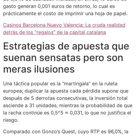
gasto generan 0,001 euros de retorno, lo cual es
prácticamente el costo de imprimir una hoja de papel.
Casinos Barcelona Nuevo Valencia: La cruda realidad
detrás de los “regalos” de la capital catalana
Estrategias de apuesta que
suenan sensatas pero son
meras ilusiones
Una táctica popular es la “martingala” en la ruleta
europea; duplicar la apuesta cada pérdida supone que
después de 5 derrotas consecutivas, la inversión total
asciende a 31 unidades, mientras la probabilidad de que
la racha continúe es 0,5^5 ≈ 0,031, lo que no justifica el
riesgo.
Comparado con Gonzo’s Quest, cuyo RTP es 96,0%, la