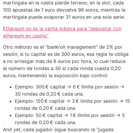
martingala en la ruleta pierde terreno; en la slot, cada
100 apuestas de 1 euro devuelve 96 euros, mientras la
martingala puede evaporar 31 euros en una sola serie.
Ethereum no es la varita mágica para “depositar con
ethereum en casino”
Otro método es el “bankroll management” de 2% por
sesión; si tu capital es de 300 euros, esa regla te obliga
a no arriesgar más de 6 euros por hora, lo cual reduce
el número de rondas a 30 si cada ronda cuesta 0,20
euros, manteniendo la exposición bajo control.
Ejemplo: 300 € capital → 6 € límite por sesión →
30 rondas de 0,20 € cada una.
Ejemplo: 150 € capital → 3 € límite por sesión → 15
rondas de 0,20 € cada una.
Ejemplo: 50 € capital → 1 € límite por sesión → 5
rondas de 0,20 € cada una.
And yet, cada jugador sigue buscando la “jugada