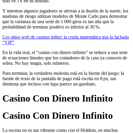
solo ve 1 € en su bolsillo.
Y mientras algunos jugadores se aferran a la ilusión de la suerte, los
analistas de riesgo utilizan modelos de Monte Carlo para demostrar
que la varianza de una serie de 1 000 giros es tan alta que la
probabilidad de terminar positivo es inferior al 30 %.
Los sitios web de casinos tether: la cruda matemática tras la fachada
“VIP”
En la vida real, el “casino con dinero infinito” se reduce a una serie
de ecuaciones lineales que los contadores de la casa ya conocen de
sobra. No hay magia, solo números.
Para terminar, la verdadera molestia está en la fuente del juego: la
fuente de texto de la pantalla de pago está escrita en 8 px, tan
diminuta que incluso con lupa parece un garabato.
Casino Con Dinero Infinito
Casino Con Dinero Infinito
La escena no es tan vibrante como con el Holdem, en muchas