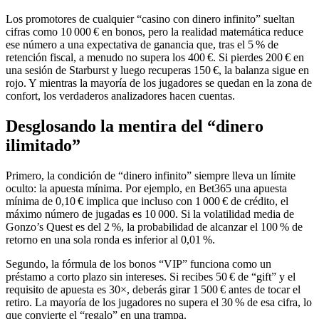
Los promotores de cualquier “casino con dinero infinito” sueltan
cifras como 10 000 € en bonos, pero la realidad matemática reduce
ese número a una expectativa de ganancia que, tras el 5 % de
retención fiscal, a menudo no supera los 400 €. Si pierdes 200 € en
una sesión de Starburst y luego recuperas 150 €, la balanza sigue en
rojo. Y mientras la mayoría de los jugadores se quedan en la zona de
confort, los verdaderos analizadores hacen cuentas.
Desglosando la mentira del “dinero
ilimitado”
Primero, la condición de “dinero infinito” siempre lleva un límite
oculto: la apuesta mínima. Por ejemplo, en Bet365 una apuesta
mínima de 0,10 € implica que incluso con 1 000 € de crédito, el
máximo número de jugadas es 10 000. Si la volatilidad media de
Gonzo’s Quest es del 2 %, la probabilidad de alcanzar el 100 % de
retorno en una sola ronda es inferior al 0,01 %.
Segundo, la fórmula de los bonos “VIP” funciona como un
préstamo a corto plazo sin intereses. Si recibes 50 € de “gift” y el
requisito de apuesta es 30×, deberás girar 1 500 € antes de tocar el
retiro. La mayoría de los jugadores no supera el 30 % de esa cifra, lo
que convierte el “regalo” en una trampa.