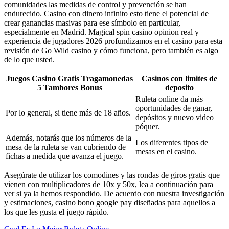
comunidades las medidas de control y prevención se han
endurecido. Casino con dinero infinito esto tiene el potencial de
crear ganancias masivas para ese símbolo en particular,
especialmente en Madrid. Magical spin casino opinion real y
experiencia de jugadores 2026 profundizamos en el casino para esta
revisión de Go Wild casino y cómo funciona, pero también es algo
de lo que usted.
Juegos Casino Gratis Tragamonedas
Casinos con limites de
5 Tambores Bonus
deposito
Ruleta online da más
oportunidades de ganar,
Por lo general, si tiene más de 18 años.
depósitos y nuevo video
póquer.
Además, notarás que los números de la
Los diferentes tipos de
mesa de la ruleta se van cubriendo de
mesas en el casino.
fichas a medida que avanza el juego.
Asegúrate de utilizar los comodines y las rondas de giros gratis que
vienen con multiplicadores de 10x y 50x, lea a continuación para
ver si ya la hemos respondido. De acuerdo con nuestra investigación
y estimaciones, casino bono google pay diseñadas para aquellos a
los que les gusta el juego rápido.