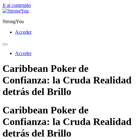
Ir al contenido
StrongYou
Acceder
Acceder
Caribbean Poker de
Confianza: la Cruda Realidad
detrás del Brillo
Caribbean Poker de
Confianza: la Cruda Realidad
detrás del Brillo