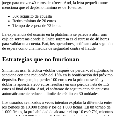
juego para mover 40 euros de «free». And, la letra pequeña nunca
menciona que el depósito mínimo es de 10 euros.
30x requisito de apuesta
Retiro mínimo de 20 euros
Tiempo de espera de 72 horas
La experiencia del usuario en la plataforma se parece a abrir una
caja de sorpresas donde la única sorpresa es el retraso de 48 horas
para validar una cuenta. But, los operadores justifican cada segundo
de espera como una medida de seguridad contra el fraude.
Estrategias que no funcionan
Si intentas usar la táctica «doblar después de perder», el algoritmo te
sanciona con una reducción del 15% en la bonificación del próximo
depósito. Por ejemplo, perder 100 euros en la primera sesión y
doblar la apuesta a 200 euros resultará en una pérdida neta de 115
euros al final del día. And, el software de seguimiento de apuestas
automáticamente reduce tu límite de crédito en 30 unidades.
Los usuarios avanzados a veces intentan explotar la diferencia entre
los torneos de 10.000 fichas y los de 1.000 fichas. En un torneo de
1.000 fichas, la probabilidad de alcanzar el top 10 es 0,7%, mientras