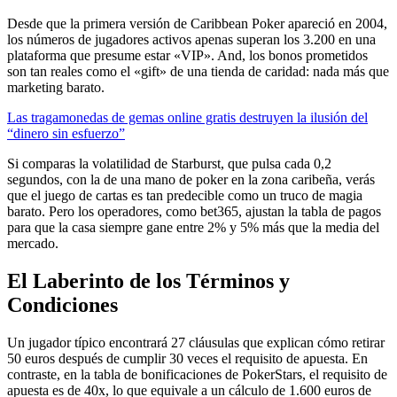
Desde que la primera versión de Caribbean Poker apareció en 2004,
los números de jugadores activos apenas superan los 3.200 en una
plataforma que presume estar «VIP». And, los bonos prometidos
son tan reales como el «gift» de una tienda de caridad: nada más que
marketing barato.
Las tragamonedas de gemas online gratis destruyen la ilusión del
“dinero sin esfuerzo”
Si comparas la volatilidad de Starburst, que pulsa cada 0,2
segundos, con la de una mano de poker en la zona caribeña, verás
que el juego de cartas es tan predecible como un truco de magia
barato. Pero los operadores, como bet365, ajustan la tabla de pagos
para que la casa siempre gane entre 2% y 5% más que la media del
mercado.
El Laberinto de los Términos y
Condiciones
Un jugador típico encontrará 27 cláusulas que explican cómo retirar
50 euros después de cumplir 30 veces el requisito de apuesta. En
contraste, en la tabla de bonificaciones de PokerStars, el requisito de
apuesta es de 40x, lo que equivale a un cálculo de 1.600 euros de