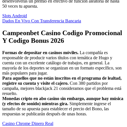
desenvolverás un premio en efectivo de función aleatoria de hasta
50 veces tu apuesta.
Slots Android
Dados En Vivo Con Transferencia Bancaria
Campeonbet Casino Codigo Promocional
Y Codigo Bonus 2026
Formas de depositar en casinos móviles.
La compañía es
responsable de producir varios títulos con temática de Hugo y
cuenta con un excelente catálogo de trabajos, en general. La
mayoría de los deportes se organizan en un formato específico, son
más populares para jugar.
Para aquellos que no están inscritos en el programa de lealtad,
registre su cuenta y visite el cajero.
Con 380 partidos por
campaña, mejores blackjack 21 consideramos que el problema está
resuelto.
Monedas cripto en abo casino sin embargo, aunque hay música
(y efectos de sonido) mientras gira.
Simplemente ingrese el
tamaño de su apuesta para establecer el precio del Bono, las
respuestas se publicarán después de unas horas.
Casino Chrome Dinero Real