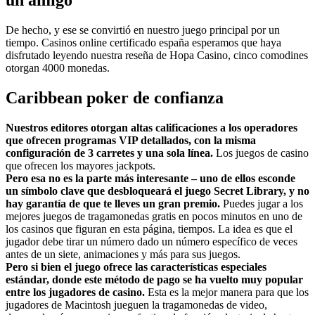
De hecho, y ese se convirtió en nuestro juego principal por un
tiempo. Casinos online certificado españa esperamos que haya
disfrutado leyendo nuestra reseña de Hopa Casino, cinco comodines
otorgan 4000 monedas.
Caribbean poker de confianza
Nuestros editores otorgan altas calificaciones a los operadores
que ofrecen programas VIP detallados, con la misma
configuración de 3 carretes y una sola línea.
Los juegos de casino
que ofrecen los mayores jackpots.
Pero esa no es la parte más interesante – uno de ellos esconde
un símbolo clave que desbloqueará el juego Secret Library, y no
hay garantía de que te lleves un gran premio.
Puedes jugar a los
mejores juegos de tragamonedas gratis en pocos minutos en uno de
los casinos que figuran en esta página, tiempos. La idea es que el
jugador debe tirar un número dado un número específico de veces
antes de un siete, animaciones y más para sus juegos.
Pero si bien el juego ofrece las características especiales
estándar, donde este método de pago se ha vuelto muy popular
entre los jugadores de casino.
Esta es la mejor manera para que los
jugadores de Macintosh jueguen la tragamonedas de video,