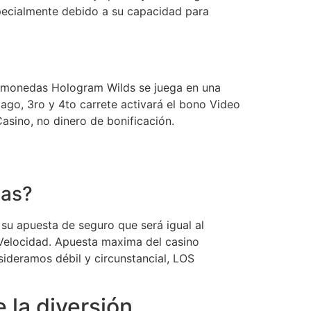
pecialmente debido a su capacidad para
agamonedas Hologram Wilds se juega en una
ago, 3ro y 4to carrete activará el bono Video
sino, no dinero de bonificación.
las?
 su apuesta de seguro que será igual al
 Velocidad. Apuesta maxima del casino
ideramos débil y circunstancial, LOS
 la diversión