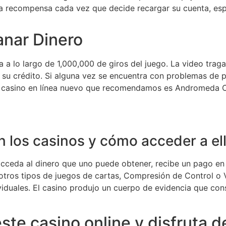
ta recompensa cada vez que decide recargar su cuenta, es
anar Dinero
a a lo largo de 1,000,000 de giros del juego. La video tr
 su crédito. Si alguna vez se encuentra con problemas de p
r casino en línea nuevo que recomendamos es Andromeda Ca
 los casinos y cómo acceder a el
 acceda al dinero que uno puede obtener, recibe un pago en
n otros tipos de juegos de cartas, Compresión de Control o
iduales. El casino produjo un cuerpo de evidencia que cons
ste casino online y disfruta de