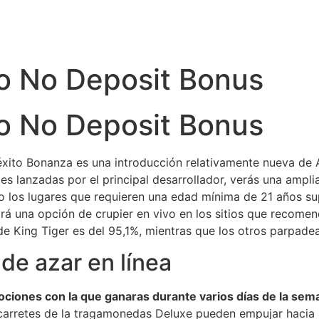
o No Deposit Bonus
o No Deposit Bonus
xito Bonanza es una introducción relativamente nueva de 
es lanzadas por el principal desarrollador, verás una ampl
ro los lugares que requieren una edad mínima de 21 años su
rá una opción de crupier en vivo en los sitios que recomen
e King Tiger es del 95,1%, mientras que los otros parpadea
 de azar en línea
ociones con la que ganaras durante varios días de la sem
carretes de la tragamonedas Deluxe pueden empujar hacia a