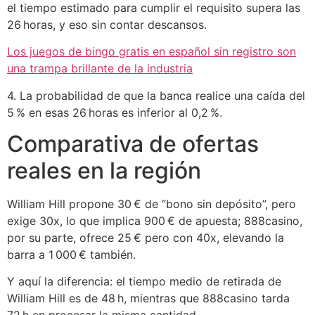
el tiempo estimado para cumplir el requisito supera las
26 horas, y eso sin contar descansos.
Los juegos de bingo gratis en español sin registro son
una trampa brillante de la industria
4. La probabilidad de que la banca realice una caída del
5 % en esas 26 horas es inferior al 0,2 %.
Comparativa de ofertas
reales en la región
William Hill propone 30 € de “bono sin depósito”, pero
exige 30x, lo que implica 900 € de apuesta; 888casino,
por su parte, ofrece 25 € pero con 40x, elevando la
barra a 1 000 € también.
Y aquí la diferencia: el tiempo medio de retirada de
William Hill es de 48 h, mientras que 888casino tarda