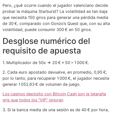
Pero, ¿qué ocurre cuando el jugador valenciano decide
probar la máquina Starburst? La volatilidad es tan baja
que necesita 150 giros para generar una pérdida media
de 30 €, comparado con Gonzo’s Quest que, con su alta
volatilidad, puede consumir 300 € en 50 giros.
Desglose numérico del
requisito de apuesta
1. Multiplicador de 50x ⇒ 20 € × 50 = 1 000 €.
2. Cada euro apostado devuelve, en promedio, 0,95 €;
por lo tanto, para recuperar 1 000 €, el jugador necesita
generar 1 052,63 € de volumen de juego.
Los casinos depósito con Bitcoin Cash son la telaraña
gris que todos los “VIP” ignoran
3. Si la banca media de una sesión es de 40 € por hora,