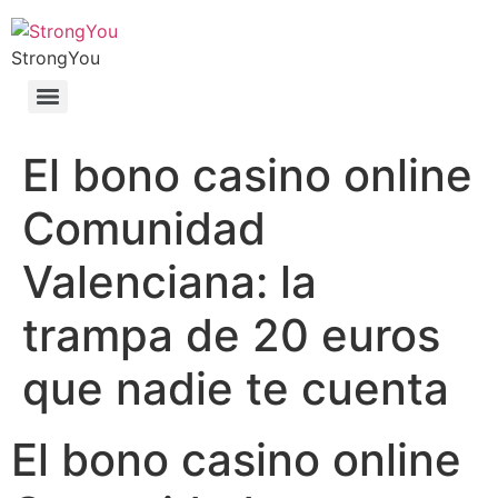
StrongYou
El bono casino online
Comunidad
Valenciana: la
trampa de 20 euros
que nadie te cuenta
El bono casino online