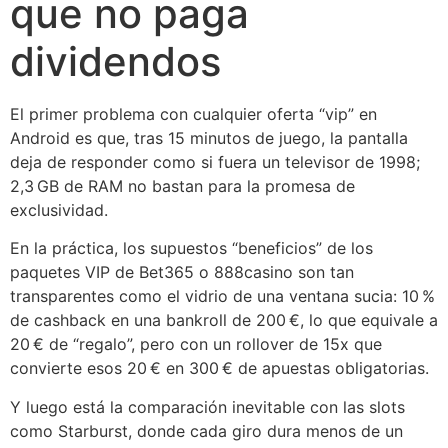
que no paga
dividendos
El primer problema con cualquier oferta “vip” en
Android es que, tras 15 minutos de juego, la pantalla
deja de responder como si fuera un televisor de 1998;
2,3 GB de RAM no bastan para la promesa de
exclusividad.
En la práctica, los supuestos “beneficios” de los
paquetes VIP de Bet365 o 888casino son tan
transparentes como el vidrio de una ventana sucia: 10 %
de cashback en una bankroll de 200 €, lo que equivale a
20 € de “regalo”, pero con un rollover de 15x que
convierte esos 20 € en 300 € de apuestas obligatorias.
Y luego está la comparación inevitable con las slots
como Starburst, donde cada giro dura menos de un