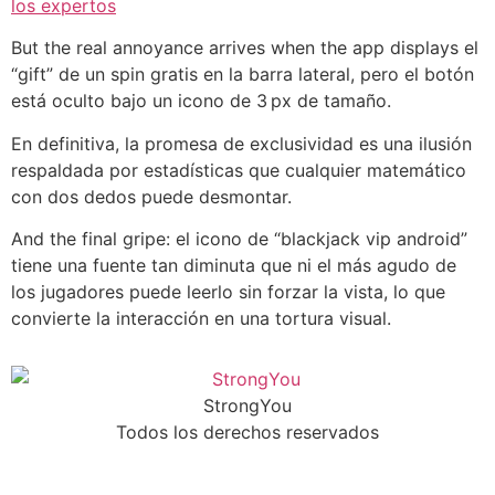
los expertos
But the real annoyance arrives when the app displays el
“gift” de un spin gratis en la barra lateral, pero el botón
está oculto bajo un icono de 3 px de tamaño.
En definitiva, la promesa de exclusividad es una ilusión
respaldada por estadísticas que cualquier matemático
con dos dedos puede desmontar.
And the final gripe: el icono de “blackjack vip android”
tiene una fuente tan diminuta que ni el más agudo de
los jugadores puede leerlo sin forzar la vista, lo que
convierte la interacción en una tortura visual.
StrongYou
Todos los derechos reservados