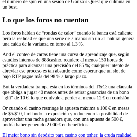
el número de spin en una sesión de Gonzo’s Quest que culmina en
un bust.
Lo que los foros no cuentan
Los foros hablan de “rondas de calor” cuando la banca está caliente,
pero la realidad es que una serie de 7 manos sin un 21 natural genera
una caída de la varianza en torno al 1,3 %.
And el conteo de cartas tiene una curva de aprendizaje que, según
estudios internos de 888casino, requiere al menos 150 horas de
práctica para alcanzar una precisión del 85 %; cualquier intento de
abreviar ese proceso es tan absurdo como esperar que un slot de
bajo RTP pague más del 98 % a largo plazo.
But la verdadera trampa está en los términos del T&C: una cláusula
que obliga a jugar 40 manos antes de retirar ganancias de un bono
“gift” de 10 €, lo que equivale a perder al menos 12 € en comisión.
Or cuando el casino restringe la apuesta máxima a 100 € en mesas
de $5/$10, limitando la exposición y reduciendo la posibilidad de
aprovechar una racha ganadora que, con una apuesta de 500 €,
podría haber generado 2 000 € en beneficios.
El mejor bono sin depósito para casino con tether: la cruda realidad