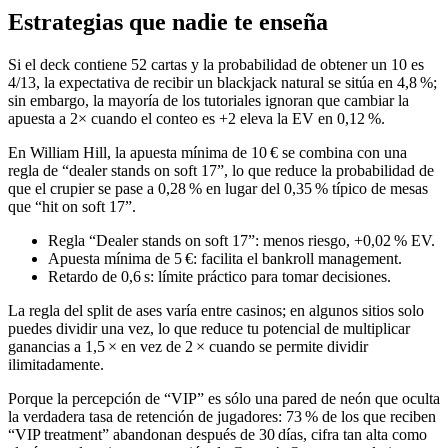
Estrategias que nadie te enseña
Si el deck contiene 52 cartas y la probabilidad de obtener un 10 es
4/13, la expectativa de recibir un blackjack natural se sitúa en 4,8 %;
sin embargo, la mayoría de los tutoriales ignoran que cambiar la
apuesta a 2× cuando el conteo es +2 eleva la EV en 0,12 %.
En William Hill, la apuesta mínima de 10 € se combina con una
regla de “dealer stands on soft 17”, lo que reduce la probabilidad de
que el crupier se pase a 0,28 % en lugar del 0,35 % típico de mesas
que “hit on soft 17”.
Regla “Dealer stands on soft 17”: menos riesgo, +0,02 % EV.
Apuesta mínima de 5 €: facilita el bankroll management.
Retardo de 0,6 s: límite práctico para tomar decisiones.
La regla del split de ases varía entre casinos; en algunos sitios solo
puedes dividir una vez, lo que reduce tu potencial de multiplicar
ganancias a 1,5 × en vez de 2 × cuando se permite dividir
ilimitadamente.
Porque la percepción de “VIP” es sólo una pared de neón que oculta
la verdadera tasa de retención de jugadores: 73 % de los que reciben
“VIP treatment” abandonan después de 30 días, cifra tan alta como