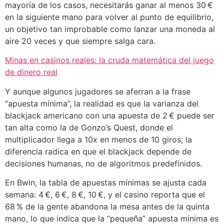
mayoría de los casos, necesitarás ganar al menos 30 €
en la siguiente mano para volver al punto de equilibrio,
un objetivo tan improbable como lanzar una moneda al
aire 20 veces y que siempre salga cara.
Minas en casinos reales: la cruda matemática del juego
de dinero real
Y aunque algunos jugadores se aferran a la frase
“apuesta mínima”, la realidad es que la varianza del
blackjack americano con una apuesta de 2 € puede ser
tan alta como la de Gonzo’s Quest, donde el
multiplicador llega a 10x en menos de 10 giros; la
diferencia radica en que el blackjack depende de
decisiones humanas, no de algoritmos predefinidos.
En Bwin, la tabla de apuestas mínimas se ajusta cada
semana: 4 €, 6 €, 8 €, 10 €, y el casino reporta que el
68 % de la gente abandona la mesa antes de la quinta
mano, lo que indica que la “pequeña” apuesta mínima es