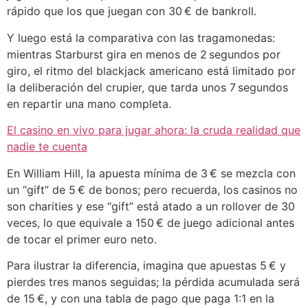
rápido que los que juegan con 30 € de bankroll.
Y luego está la comparativa con las tragamonedas:
mientras Starburst gira en menos de 2 segundos por
giro, el ritmo del blackjack americano está limitado por
la deliberación del crupier, que tarda unos 7 segundos
en repartir una mano completa.
El casino en vivo para jugar ahora: la cruda realidad que
nadie te cuenta
En William Hill, la apuesta mínima de 3 € se mezcla con
un “gift” de 5 € de bonos; pero recuerda, los casinos no
son charities y ese “gift” está atado a un rollover de 30
veces, lo que equivale a 150 € de juego adicional antes
de tocar el primer euro neto.
Para ilustrar la diferencia, imagina que apuestas 5 € y
pierdes tres manos seguidas; la pérdida acumulada será
de 15 €, y con una tabla de pago que paga 1:1 en la