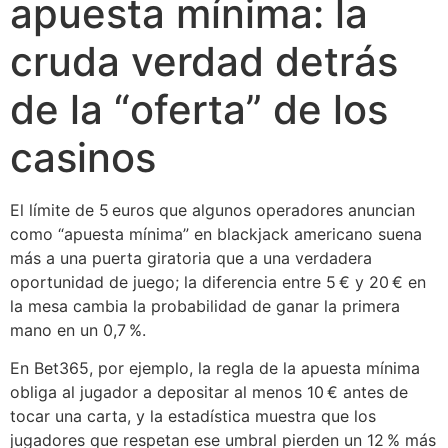
apuesta mínima: la
cruda verdad detrás
de la “oferta” de los
casinos
El límite de 5 euros que algunos operadores anuncian
como “apuesta mínima” en blackjack americano suena
más a una puerta giratoria que a una verdadera
oportunidad de juego; la diferencia entre 5 € y 20 € en
la mesa cambia la probabilidad de ganar la primera
mano en un 0,7 %.
En Bet365, por ejemplo, la regla de la apuesta mínima
obliga al jugador a depositar al menos 10 € antes de
tocar una carta, y la estadística muestra que los
jugadores que respetan ese umbral pierden un 12 % más