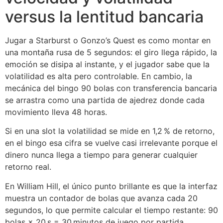
versus la lentitud bancaria
Jugar a Starburst o Gonzo’s Quest es como montar en
una montaña rusa de 5 segundos: el giro llega rápido, la
emoción se disipa al instante, y el jugador sabe que la
volatilidad es alta pero controlable. En cambio, la
mecánica del bingo 90 bolas con transferencia bancaria
se arrastra como una partida de ajedrez donde cada
movimiento lleva 48 horas.
Si en una slot la volatilidad se mide en 1,2 % de retorno,
en el bingo esa cifra se vuelve casi irrelevante porque el
dinero nunca llega a tiempo para generar cualquier
retorno real.
En William Hill, el único punto brillante es que la interfaz
muestra un contador de bolas que avanza cada 20
segundos, lo que permite calcular el tiempo restante: 90
bolas × 20 s = 30 minutos de juego por partida.