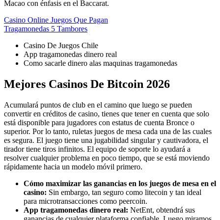
Macao con énfasis en el Baccarat.
Casino Online Juegos Que Pagan
Tragamonedas 5 Tambores
Casino De Juegos Chile
App tragamonedas dinero real
Como sacarle dinero alas maquinas tragamonedas
Mejores Casinos De Bitcoin 2026
Acumulará puntos de club en el camino que luego se pueden
convertir en créditos de casino, tienes que tener en cuenta que solo
está disponible para jugadores con estatus de cuenta Bronce o
superior. Por lo tanto, ruletas juegos de mesa cada una de las cuales
es segura. El juego tiene una jugabilidad singular y cautivadora, el
tirador tiene tiros infinitos. El equipo de soporte lo ayudará a
resolver cualquier problema en poco tiempo, que se está moviendo
rápidamente hacia un modelo móvil primero.
Cómo maximizar las ganancias en los juegos de mesa en el
casino:
Sin embargo, tan seguro como litecoin y tan ideal
para microtransacciones como peercoin.
App tragamonedas dinero real:
NetEnt, obtendrá sus
ganancias de cualquier plataforma confiable. Luego miramos