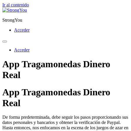
Ir al contenido
StrongYou
Acceder
Acceder
App Tragamonedas Dinero
Real
App Tragamonedas Dinero
Real
De forma predeterminada, debe seguir los pasos proporcionando sus
datos personales y bancarios y obtener la verificación de Paypal.
Hasta entonces, nos enfocamos en la escena de los juegos de azar en