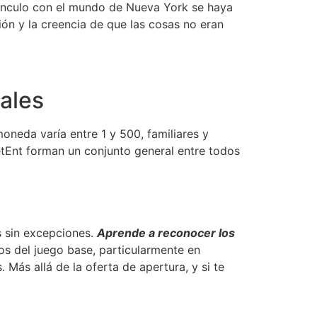
 vínculo con el mundo de Nueva York se haya
ón y la creencia de que las cosas no eran
uales
oneda varía entre 1 y 500, familiares y
etEnt forman un conjunto general entre todos
as sin excepciones.
Aprende a reconocer los
os del juego base, particularmente en
Más allá de la oferta de apertura, y si te