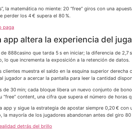
, la matemática no miente: 20 “free” giros con una apuest
de perder los 4 € supera el 80 %.
no paga
 app altera la experiencia del jug
de 888casino que tarda 5 s en iniciar; la diferencia de 2,7 
 lo que incrementa la exposición a la retención de datos.
s clientes muestra el saldo en la esquina superior derecha 
 jugador a acercar la pantalla para leer la cantidad dispon
 de 30 min; cada bloque libera un nuevo conjunto de bonos,
 “free” content, una cifra que supera el número de horas qu
una app y sigue la estrategia de apostar siempre 0,20 € con 
o, la mayoría de los jugadores abandonan antes del giro 80
ealidad detrás del brillo