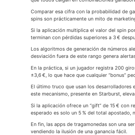
Comparar esa cifra con la probabilidad de ga
spins son prácticamente un mito de marketin
Si la aplicación multiplica el valor del spin p
terminan con pérdidas superiores a 3 € despu
Los algoritmos de generación de números aleat
desviación fuera de este rango genera alerta
En la práctica, si un jugador registra 200 gir
±3,6 €, lo que hace que cualquier “bonus” pe
El último truco que usan los desarrolladore
este mecanismo, presente en Starburst, elev
Si la aplicación ofrece un “gift” de 15 € con 
esperado es solo un 5 % del total apostado, n
En fin, las apps de tragamonedas son una ser
vendiendo la ilusión de una ganancia fácil.