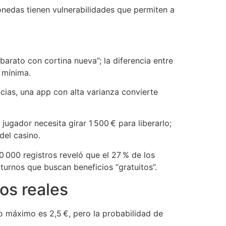
nedas tienen vulnerabilidades que permiten a
arato con cortina nueva”; la diferencia entre
 mínima.
cias, una app con alta varianza convierte
jugador necesita girar 1 500 € para liberarlo;
del casino.
0 000 registros reveló que el 27 % de los
urnos que buscan beneficios “gratuitos”.
os reales
ico máximo es 2,5 €, pero la probabilidad de