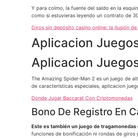
Y para colmo, la fuente del saldo en la esquin
como si estuvieras leyendo un contrato de 30
Giros sin depósito casino online: la ilusión de
Aplicacion Juego
Aplicacion Juego
The Amazing Spider-Man 2 es un juego de alt
de características especiales, aplicacion ju
Donde Jugar Baccarat Con Criptomonedas
Bono De Registro En 
Este es también un juego de tragamonedas g
funciones de bonificación ni rondas de giros 