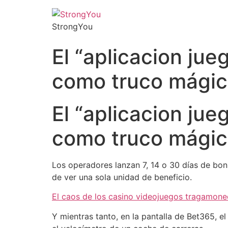
StrongYou
El “aplicacion ju
como truco mági
El “aplicacion ju
como truco mági
Los operadores lanzan 7, 14 o 30 días de boni
de ver una sola unidad de beneficio.
El caos de los casino videojuegos tragamonedas
Y mientras tanto, en la pantalla de Bet365, e