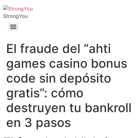
StrongYou
El fraude del “ahti
games casino bonus
code sin depósito
gratis”: cómo
destruyen tu bankroll
en 3 pasos