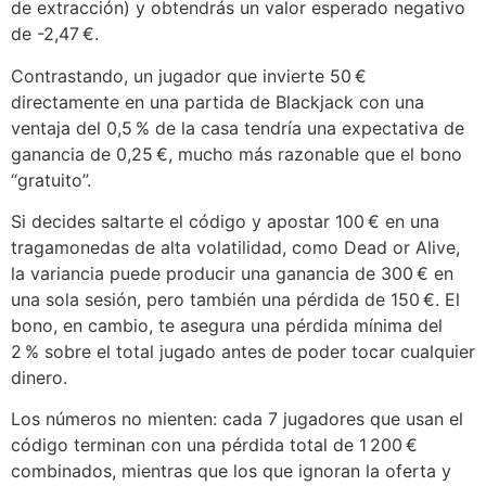
de extracción) y obtendrás un valor esperado negativo
de -2,47 €.
Contrastando, un jugador que invierte 50 €
directamente en una partida de Blackjack con una
ventaja del 0,5 % de la casa tendría una expectativa de
ganancia de 0,25 €, mucho más razonable que el bono
“gratuito”.
Si decides saltarte el código y apostar 100 € en una
tragamonedas de alta volatilidad, como Dead or Alive,
la variancia puede producir una ganancia de 300 € en
una sola sesión, pero también una pérdida de 150 €. El
bono, en cambio, te asegura una pérdida mínima del
2 % sobre el total jugado antes de poder tocar cualquier
dinero.
Los números no mienten: cada 7 jugadores que usan el
código terminan con una pérdida total de 1 200 €
combinados, mientras que los que ignoran la oferta y