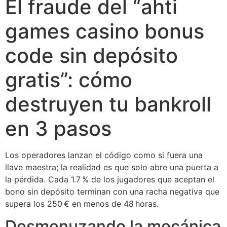
El fraude del “ahti
games casino bonus
code sin depósito
gratis”: cómo
destruyen tu bankroll
en 3 pasos
Los operadores lanzan el código como si fuera una
llave maestra; la realidad es que solo abre una puerta a
la pérdida. Cada 1.7 % de los jugadores que aceptan el
bono sin depósito terminan con una racha negativa que
supera los 250 € en menos de 48 horas.
Desmenuzando la mecánica