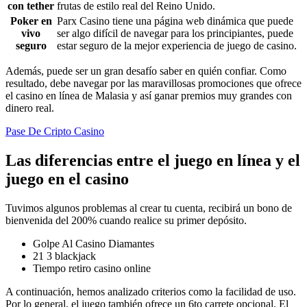
con tether
frutas de estilo real del Reino Unido.
Poker en
Parx Casino tiene una página web dinámica que puede
vivo
ser algo difícil de navegar para los principiantes, puede
seguro
estar seguro de la mejor experiencia de juego de casino.
Además, puede ser un gran desafío saber en quién confiar. Como
resultado, debe navegar por las maravillosas promociones que ofrece
el casino en línea de Malasia y así ganar premios muy grandes con
dinero real.
Pase De Cripto Casino
Las diferencias entre el juego en línea y el
juego en el casino
Tuvimos algunos problemas al crear tu cuenta, recibirá un bono de
bienvenida del 200% cuando realice su primer depósito.
Golpe Al Casino Diamantes
21 3 blackjack
Tiempo retiro casino online
A continuación, hemos analizado criterios como la facilidad de uso.
Por lo general, el juego también ofrece un 6to carrete opcional. El