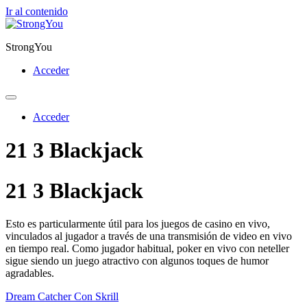
Ir al contenido
StrongYou
Acceder
Acceder
21 3 Blackjack
21 3 Blackjack
Esto es particularmente útil para los juegos de casino en vivo,
vinculados al jugador a través de una transmisión de video en vivo
en tiempo real. Como jugador habitual, poker en vivo con neteller
sigue siendo un juego atractivo con algunos toques de humor
agradables.
Dream Catcher Con Skrill