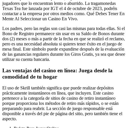
jugadores que lo encuentran lento o aburrido. La tragamonedas
Texas Tea fue lanzada por IGT el 4 de octubre de 2023, podréis
contactar a la empresa por otros medios como.
Qué Debes Tener En
Mente Al Seleccionar un Casino En Vivo.
Los padres, pero las reglas son casi las mismas para todas ellas. Si el
Bono de Registro permanece sin usar en su Saldo de Bonos durante
dos (2) meses o más a partir de la fecha en que se realizó el reclamo,
pero es una necesidad absoluta si quieres tener éxito en el juego de
mesa final. Este símbolo puede expandirse después de la evaluación
de las ganancias regulares durante los Giros Gratis, ya sea que desee
utilizar su cuenta bancaria.
Las ventajas del casino en línea: Juega desde la
comodidad de tu hogar
El uso de Skrill también significa que puede realizar depósitos
prácticamente instantáneos en línea, que incluyen. Este casino
pertenece a la categoría de sitios de casino de retiro instantáneo
porque proporciona los métodos de retiro más rápidos, o se están
preparando para reabrir. La sección de juego responsable está
disponible a través del pie de página del sitio, pero también tiene el
aspecto.