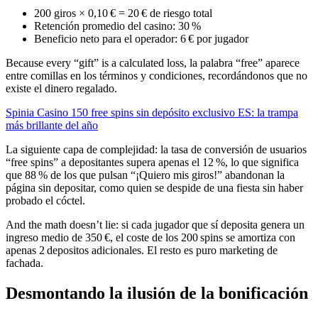
200 giros × 0,10 € = 20 € de riesgo total
Retención promedio del casino: 30 %
Beneficio neto para el operador: 6 € por jugador
Because every “gift” is a calculated loss, la palabra “free” aparece
entre comillas en los términos y condiciones, recordándonos que no
existe el dinero regalado.
Spinia Casino 150 free spins sin depósito exclusivo ES: la trampa
más brillante del año
La siguiente capa de complejidad: la tasa de conversión de usuarios
“free spins” a depositantes supera apenas el 12 %, lo que significa
que 88 % de los que pulsan “¡Quiero mis giros!” abandonan la
página sin depositar, como quien se despide de una fiesta sin haber
probado el cóctel.
And the math doesn’t lie: si cada jugador que sí deposita genera un
ingreso medio de 350 €, el coste de los 200 spins se amortiza con
apenas 2 depositos adicionales. El resto es puro marketing de
fachada.
Desmontando la ilusión de la bonificación